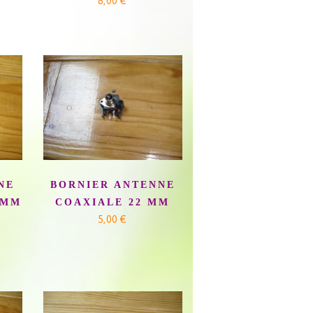
8,00 €
NE
BORNIER ANTENNE
 MM
COAXIALE 22 MM
5,00 €