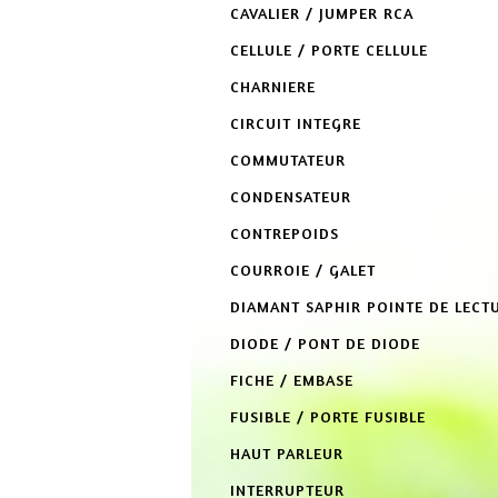
CAVALIER / JUMPER RCA
CELLULE / PORTE CELLULE
CHARNIERE
CIRCUIT INTEGRE
COMMUTATEUR
CONDENSATEUR
CONTREPOIDS
COURROIE / GALET
DIAMANT SAPHIR POINTE DE LECT
DIODE / PONT DE DIODE
FICHE / EMBASE
FUSIBLE / PORTE FUSIBLE
HAUT PARLEUR
INTERRUPTEUR