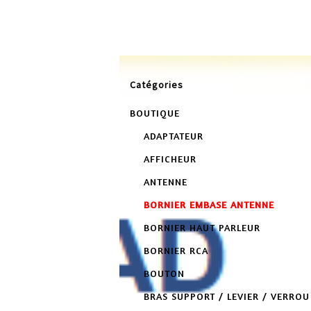
L
Catégories
BOUTIQUE
ADAPTATEUR
AFFICHEUR
ANTENNE
BORNIER EMBASE ANTENNE
BORNIER HAUT PARLEUR
BORNIER RCA
BOUTON
BRAS SUPPORT / LEVIER / VERROU