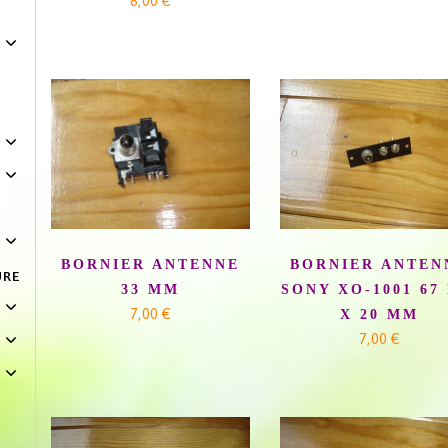
8,00 €
BORNIER ANTENNE
BORNIER ANTEN
URE
33 MM
SONY XO-1001 67
7,00 €
X 20 MM
7,00 €