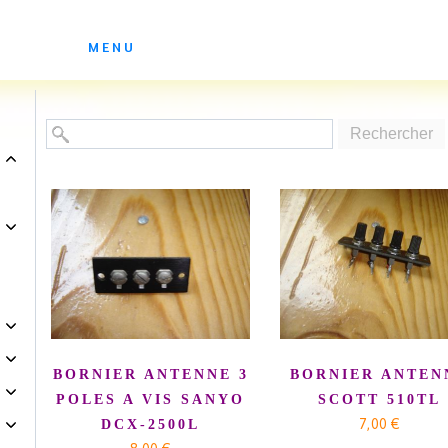
ES ATELIERS DE SOLEDAD
MENU
Rechercher
BORNIER ANTENNE 3
BORNIER ANTEN
POLES A VIS SANYO
SCOTT 510TL
7,00 €
DCX-2500L