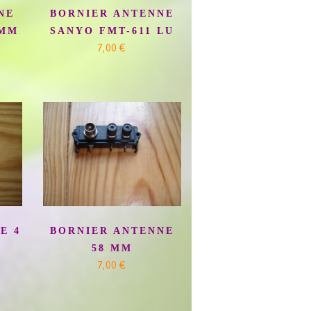
NE
BORNIER ANTENNE
 MM
SANYO FMT-611 LU
7,00 €
E 4
BORNIER ANTENNE
58 MM
7,00 €