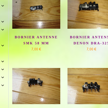
BORNIER ANTENNE
BORNIER ANTEN
SMK 58 MM
DENON DRA-32
7,00 €
7,00 €