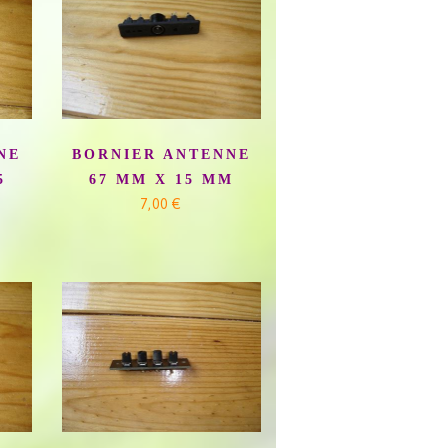
NE
BORNIER ANTENNE
5
67 MM X 15 MM
7,00 €