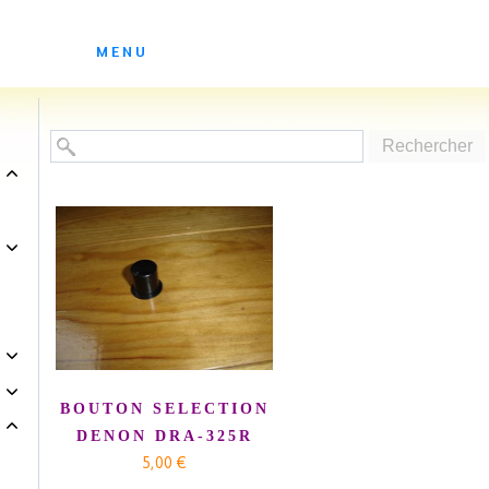
ES ATELIERS DE SOLEDAD
MENU
Rechercher
BOUTON SELECTION
DENON DRA-325R
5,00 €