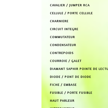
CAVALIER / JUMPER RCA
CELLULE / PORTE CELLULE
CHARNIERE
CIRCUIT INTEGRE
COMMUTATEUR
CONDENSATEUR
CONTREPOIDS
COURROIE / GALET
DIAMANT SAPHIR POINTE DE LECT
DIODE / PONT DE DIODE
FICHE / EMBASE
FUSIBLE / PORTE FUSIBLE
HAUT PARLEUR