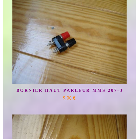
BORNIER HAUT PARLEUR MMS 207-3
9,00 €