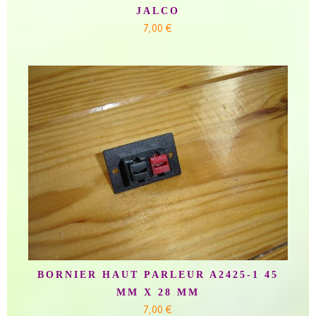
JALCO
7,00 €
BORNIER HAUT PARLEUR A2425-1 45
MM X 28 MM
7,00 €