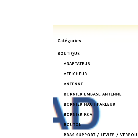
L
Catégories
BOUTIQUE
ADAPTATEUR
AFFICHEUR
ANTENNE
BORNIER EMBASE ANTENNE
BORNIER HAUT PARLEUR
BORNIER RCA
BOUTON
BRAS SUPPORT / LEVIER / VERROU