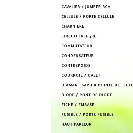
CAVALIER / JUMPER RCA
CELLULE / PORTE CELLULE
CHARNIERE
CIRCUIT INTEGRE
COMMUTATEUR
CONDENSATEUR
CONTREPOIDS
COURROIE / GALET
DIAMANT SAPHIR POINTE DE LECT
DIODE / PONT DE DIODE
FICHE / EMBASE
FUSIBLE / PORTE FUSIBLE
HAUT PARLEUR