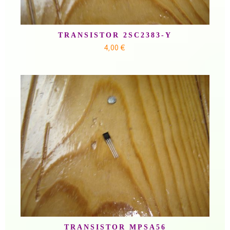
TRANSISTOR 2SC2383-Y
4,00 €
TRANSISTOR MPSA56