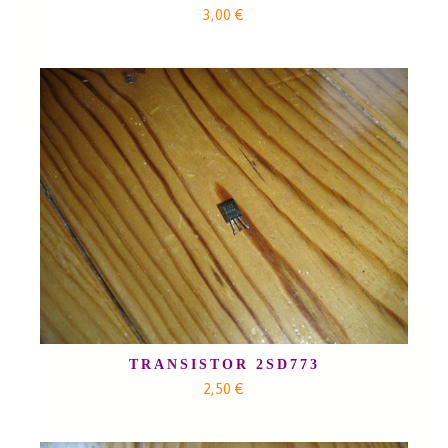
3,00 €
TRANSISTOR 2SD773
2,50 €