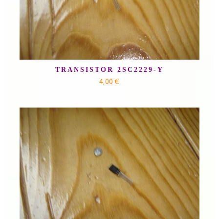
TRANSISTOR 2SC2229-Y
4,00 €