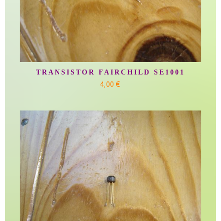
TRANSISTOR FAIRCHILD SE1001
4,00 €