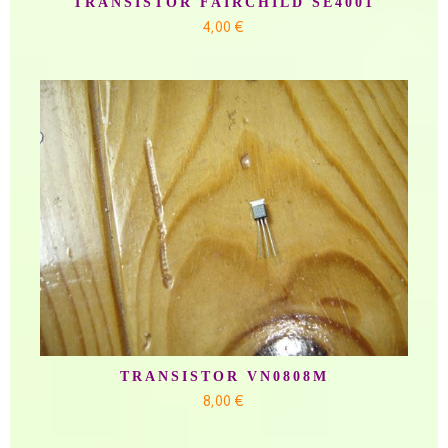
TRANSISTOR FAIRCHILD SE4001
4,00 €
TRANSISTOR VN0808M
8,00 €