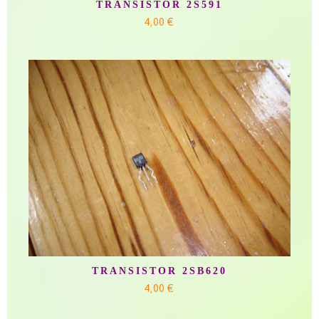
TRANSISTOR 2S591
4,00 €
TRANSISTOR 2SB620
4,00 €