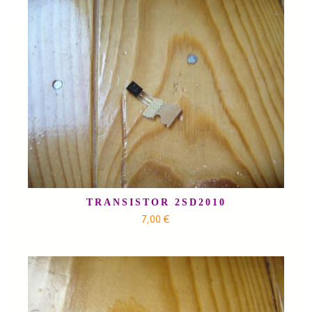
TRANSISTOR 2SD2010
7,00 €