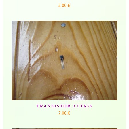
3,00 €
TRANSISTOR ZTX653
7,00 €