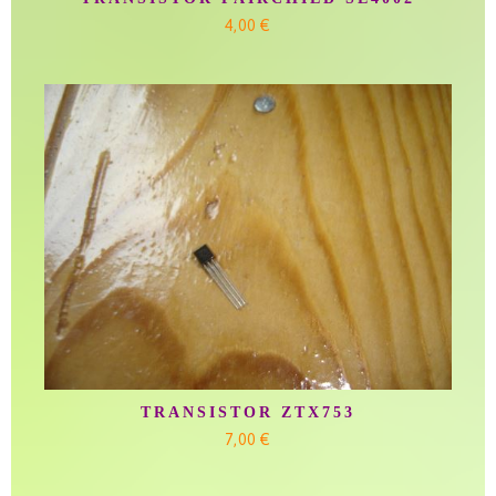
4,00 €
TRANSISTOR ZTX753
7,00 €