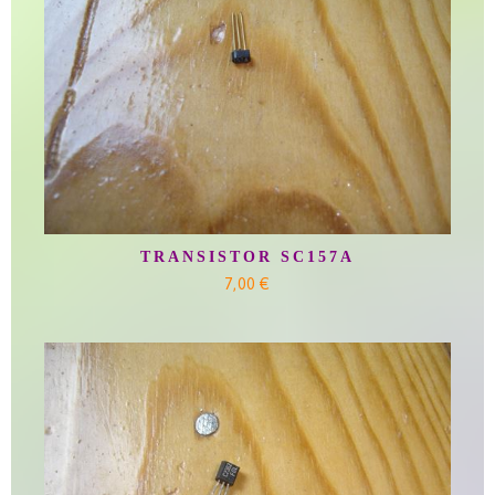
TRANSISTOR SC157A
7,00 €