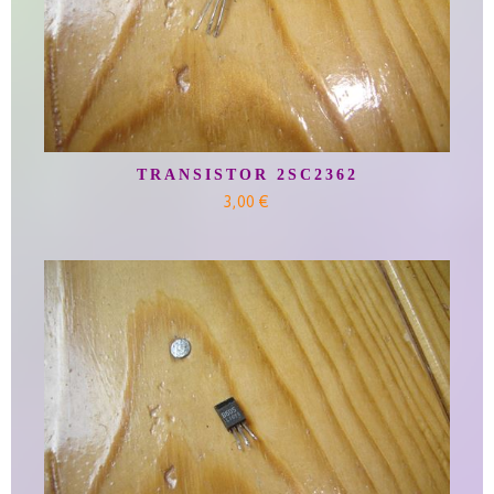
TRANSISTOR 2SC2362
3,00 €