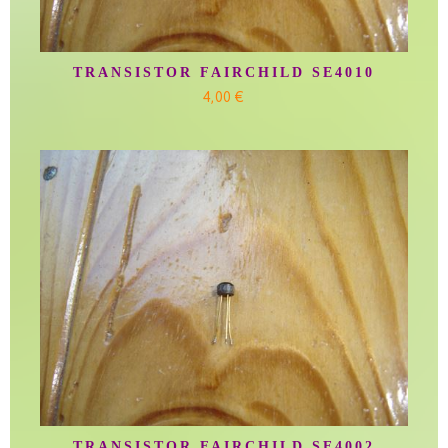
TRANSISTOR FAIRCHILD SE4010
4,00 €
TRANSISTOR FAIRCHILD SE4002