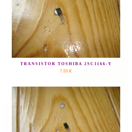
TRANSISTOR TOSHIBA 2SC1166-Y
7,00 €