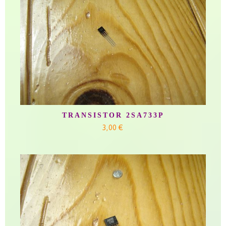
TRANSISTOR 2SA733P
3,00 €