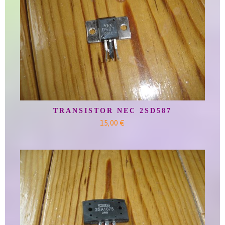
TRANSISTOR NEC 2SD587
15,00 €