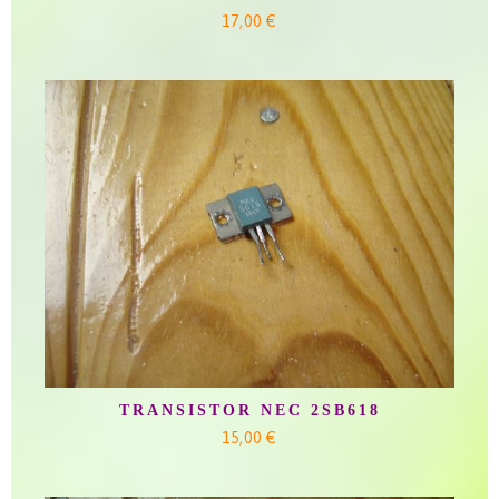
17,00 €
TRANSISTOR NEC 2SB618
15,00 €