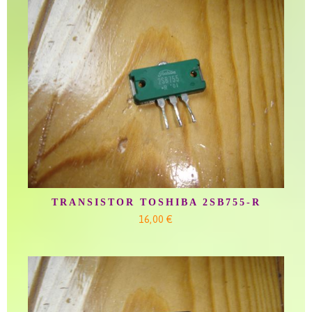
TRANSISTOR TOSHIBA 2SB755-R
16,00 €