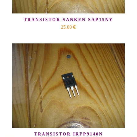
TRANSISTOR SANKEN SAP15NY
25,00 €
TRANSISTOR IRFP9140N