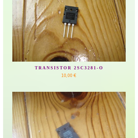
TRANSISTOR 2SC3281-O
10,00 €