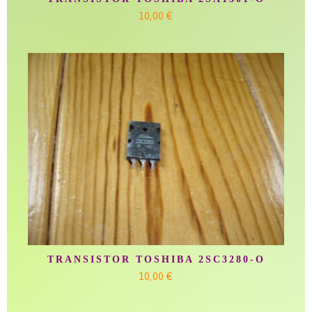
10,00 €
TRANSISTOR TOSHIBA 2SC3280-O
10,00 €