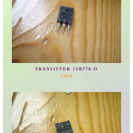
TRANSISTOR 2SB778-O
4,00 €