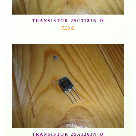
TRANSISTOR 2SC3181N-O
7,00 €
TRANSISTOR 2SA1263N-O