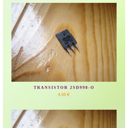
TRANSISTOR 2SD998-O
4,00 €