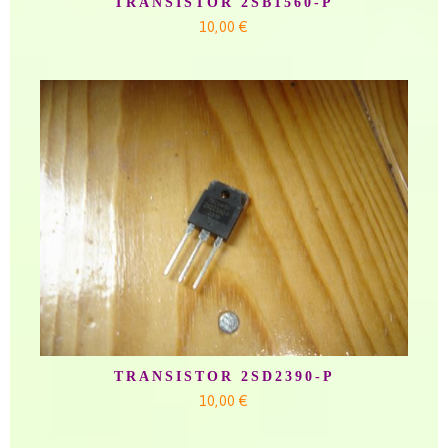
TRANSISTOR 2SB1560-P
10,00 €
TRANSISTOR 2SD2390-P
10,00 €