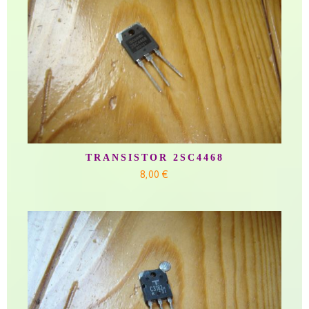
TRANSISTOR 2SC4468
8,00 €