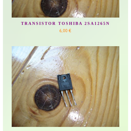
TRANSISTOR TOSHIBA 2SA1265N
6,00 €